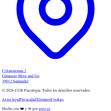
C/Autonomía 2
Gimnasio Move and Go
39012 Santander
©
2026
CCR Psicología. Todos los derechos reservados.
Aviso legal
Privacidad
Términos
Cookies
Hecho con ❤️ y ☕ por
avgg.es