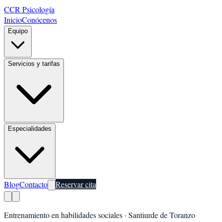
CCR Psicología
Inicio
Conócenos
Equipo
Servicios y tarifas
Especialidades
Blog
Contacto
Reservar cita
Entrenamiento en habilidades sociales
·
Santiurde de Toranzo