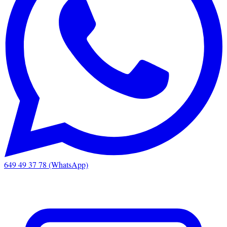
649 49 37 78 (WhatsApp)