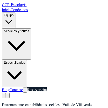
CCR Psicología
Inicio
Conócenos
Equipo
Servicios y tarifas
Especialidades
Blog
Contacto
Reservar cita
Entrenamiento en habilidades sociales
·
Valle de Villaverde