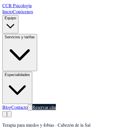
CCR Psicología
Inicio
Conócenos
Equipo
Servicios y tarifas
Especialidades
Blog
Contacto
Reservar cita
Terapia para miedos y fobias
·
Cabezón de la Sal