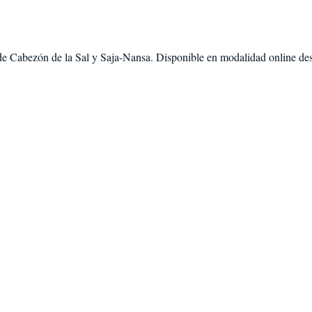
de
Cabezón de la Sal
y
Saja-Nansa
. Disponible en modalidad
online de