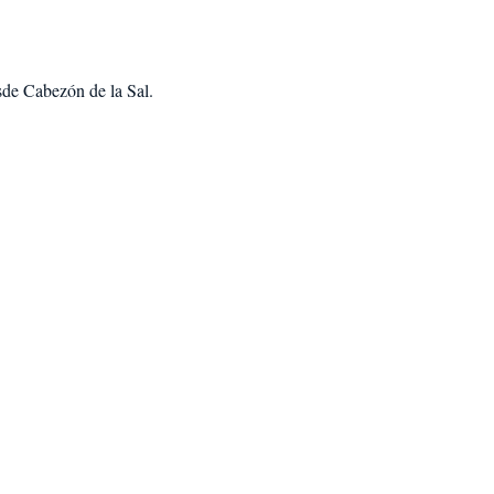
sde Cabezón de la Sal
.