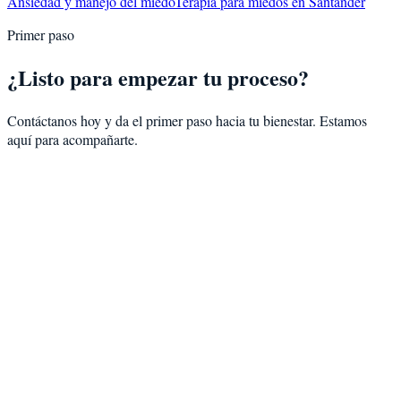
Ansiedad y manejo del miedo
Terapia para miedos en Santander
Primer paso
¿Listo para empezar tu proceso?
Contáctanos hoy y da el primer paso hacia tu bienestar. Estamos
aquí para acompañarte.