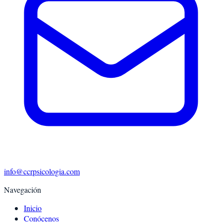
info@ccrpsicologia.com
Navegación
Inicio
Conócenos