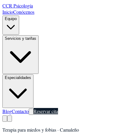
CCR Psicología
Inicio
Conócenos
Equipo
Servicios y tarifas
Especialidades
Blog
Contacto
Reservar cita
Terapia para miedos y fobias
·
Camaleño