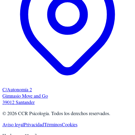
C/Autonomía 2
Gimnasio Move and Go
39012 Santander
©
2026
CCR Psicología. Todos los derechos reservados.
Aviso legal
Privacidad
Términos
Cookies