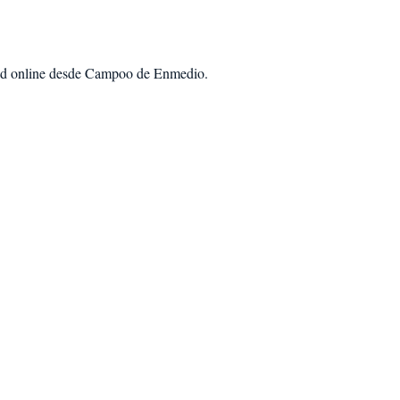
ad
online desde Campoo de Enmedio
.