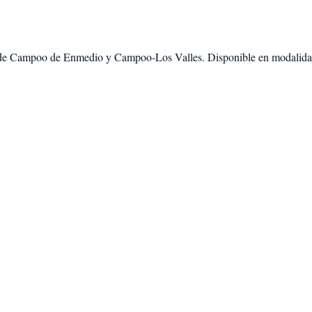
de
Campoo de Enmedio
y
Campoo-Los Valles
. Disponible en modalid