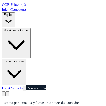
CCR Psicología
Inicio
Conócenos
Equipo
Servicios y tarifas
Especialidades
Blog
Contacto
Reservar cita
Terapia para miedos y fobias
·
Campoo de Enmedio