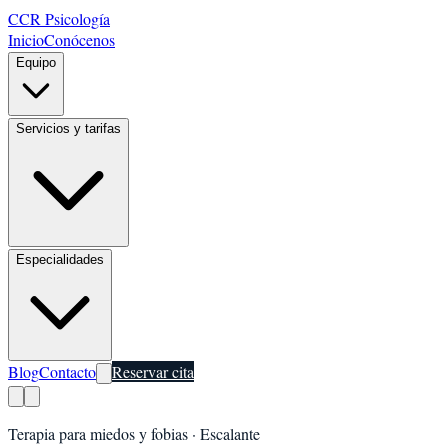
CCR Psicología
Inicio
Conócenos
Equipo
Servicios y tarifas
Especialidades
Blog
Contacto
Reservar cita
Terapia para miedos y fobias
·
Escalante