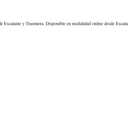
de
Escalante
y
Trasmiera
. Disponible en modalidad
online desde Escala