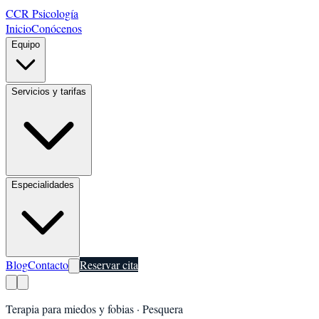
CCR Psicología
Inicio
Conócenos
Equipo
Servicios y tarifas
Especialidades
Blog
Contacto
Reservar cita
Terapia para miedos y fobias
·
Pesquera