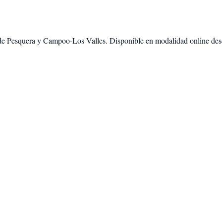
de
Pesquera
y
Campoo-Los Valles
. Disponible en modalidad
online de