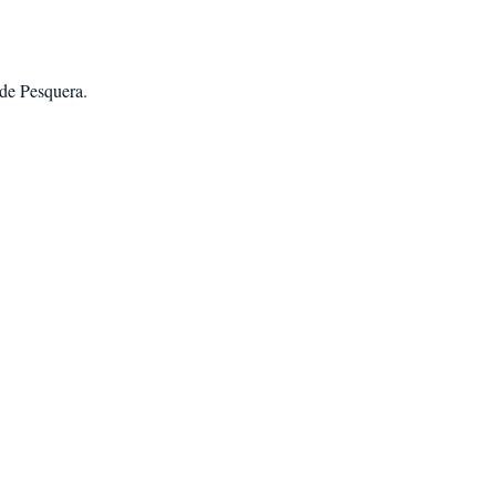
sde Pesquera
.