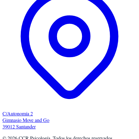
C/Autonomía 2
Gimnasio Move and Go
39012 Santander
©
2026
CCR Psicología. Todos los derechos reservados.