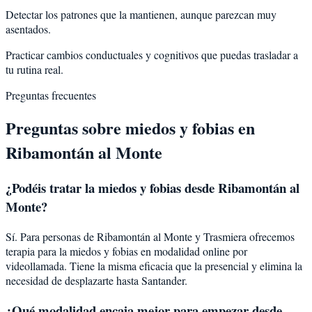
Detectar los patrones que la mantienen, aunque parezcan muy
asentados.
Practicar cambios conductuales y cognitivos que puedas trasladar a
tu rutina real.
Preguntas frecuentes
Preguntas sobre
miedos y fobias
en
Ribamontán al Monte
¿Podéis tratar la
miedos y fobias
desde
Ribamontán al
Monte
?
Sí. Para personas de Ribamontán al Monte y Trasmiera ofrecemos
terapia para la miedos y fobias en modalidad online por
videollamada. Tiene la misma eficacia que la presencial y elimina la
necesidad de desplazarte hasta Santander.
¿Qué modalidad encaja mejor para empezar desde