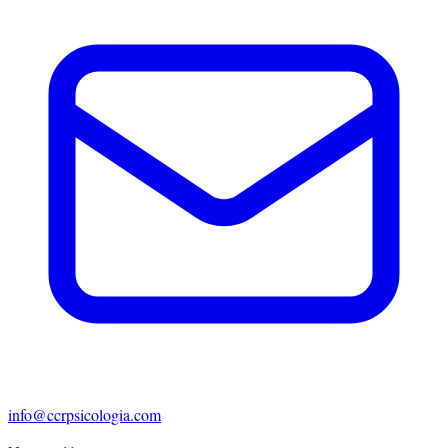
info@ccrpsicologia.com