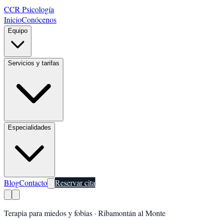
CCR Psicología
Inicio
Conócenos
Equipo
Servicios y tarifas
Especialidades
Blog
Contacto
Reservar cita
Terapia para miedos y fobias
·
Ribamontán al Monte