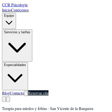
CCR Psicología
Inicio
Conócenos
Equipo
Servicios y tarifas
Especialidades
Blog
Contacto
Reservar cita
Terapia para miedos y fobias
·
San Vicente de la Barquera