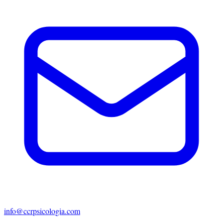
info@ccrpsicologia.com