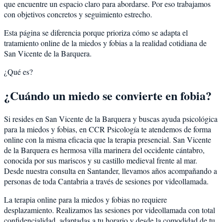
que encuentre un espacio claro para abordarse. Por eso trabajamos
con objetivos concretos y seguimiento estrecho.
Esta página se diferencia porque prioriza cómo se adapta el
tratamiento online de la miedos y fobias a la realidad cotidiana de
San Vicente de la Barquera.
¿Qué es?
¿Cuándo un miedo se convierte en fobia?
Si resides en San Vicente de la Barquera y buscas ayuda psicológica
para la miedos y fobias, en CCR Psicología te atendemos de forma
online con la misma eficacia que la terapia presencial. San Vicente
de la Barquera es hermosa villa marinera del occidente cántabro,
conocida por sus mariscos y su castillo medieval frente al mar.
Desde nuestra consulta en Santander, llevamos años acompañando a
personas de toda Cantabria a través de sesiones por videollamada.
La terapia online para la miedos y fobias no requiere
desplazamiento. Realizamos las sesiones por videollamada con total
confidencialidad, adaptadas a tu horario y desde la comodidad de tu