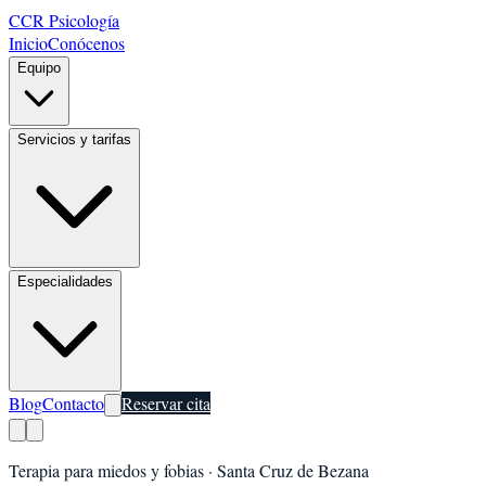
CCR Psicología
Inicio
Conócenos
Equipo
Servicios y tarifas
Especialidades
Blog
Contacto
Reservar cita
Terapia para miedos y fobias
·
Santa Cruz de Bezana