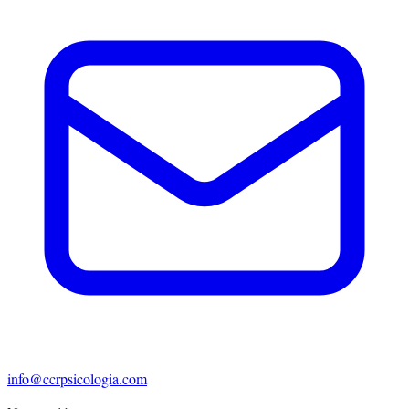
info@ccrpsicologia.com