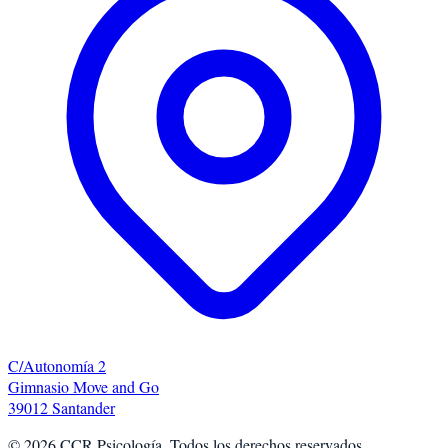
C/Autonomía 2
Gimnasio Move and Go
39012 Santander
©
2026
CCR Psicología. Todos los derechos reservados.