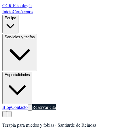
CCR Psicología
Inicio
Conócenos
Equipo
Servicios y tarifas
Especialidades
Blog
Contacto
Reservar cita
Terapia para miedos y fobias
·
Santiurde de Reinosa