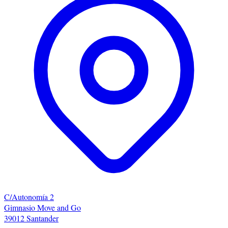
C/Autonomía 2
Gimnasio Move and Go
39012 Santander