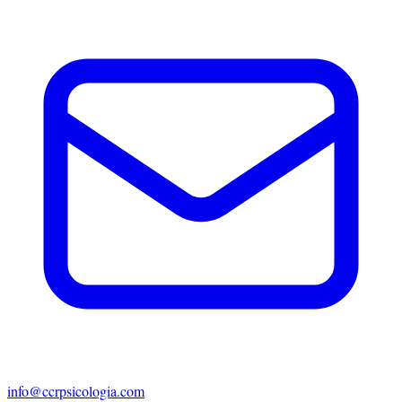
info@ccrpsicologia.com