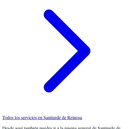
Todos los servicios en
Santiurde de Reinosa
Desde aquí también puedes ir a la página general de
Santiurde de