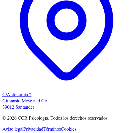
C/Autonomía 2
Gimnasio Move and Go
39012 Santander
©
2026
CCR Psicología. Todos los derechos reservados.
Aviso legal
Privacidad
Términos
Cookies