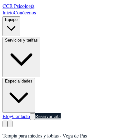
CCR Psicología
Inicio
Conócenos
Equipo
Servicios y tarifas
Especialidades
Blog
Contacto
Reservar cita
Terapia para miedos y fobias
·
Vega de Pas