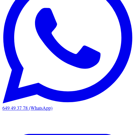
649 49 37 78 (WhatsApp)