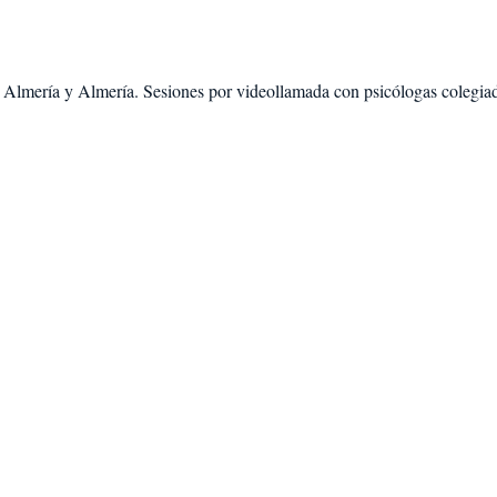
e
Almería
y
Almería
. Sesiones por videollamada con psicólogas colegiada