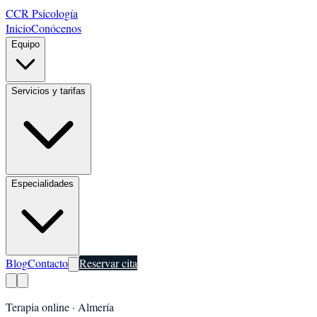
CCR Psicología
Inicio
Conócenos
Equipo
Servicios y tarifas
Especialidades
Blog
Contacto
Reservar cita
Terapia online ·
Almería