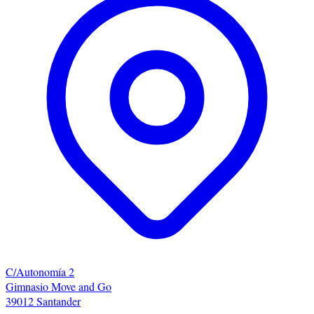
C/Autonomía 2
Gimnasio Move and Go
39012 Santander