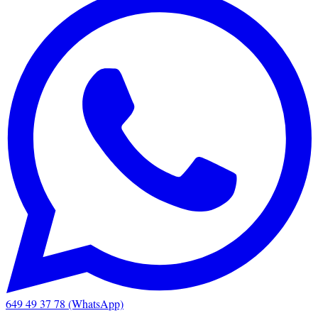
649 49 37 78 (WhatsApp)