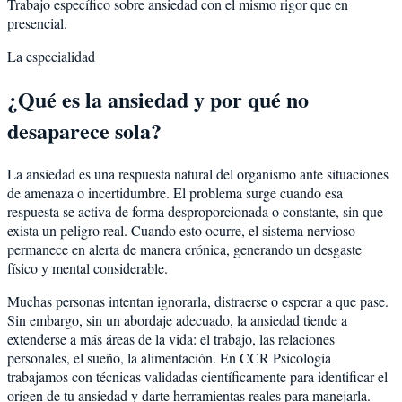
Trabajo específico sobre ansiedad con el mismo rigor que en
presencial.
La especialidad
¿Qué es la ansiedad y por qué no
desaparece sola?
La ansiedad es una respuesta natural del organismo ante situaciones
de amenaza o incertidumbre. El problema surge cuando esa
respuesta se activa de forma desproporcionada o constante, sin que
exista un peligro real. Cuando esto ocurre, el sistema nervioso
permanece en alerta de manera crónica, generando un desgaste
físico y mental considerable.
Muchas personas intentan ignorarla, distraerse o esperar a que pase.
Sin embargo, sin un abordaje adecuado, la ansiedad tiende a
extenderse a más áreas de la vida: el trabajo, las relaciones
personales, el sueño, la alimentación. En CCR Psicología
trabajamos con técnicas validadas científicamente para identificar el
origen de tu ansiedad y darte herramientas reales para manejarla.