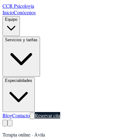
CCR Psicología
Inicio
Conócenos
Equipo
Servicios y tarifas
Especialidades
Blog
Contacto
Reservar cita
Terapia online ·
Ávila