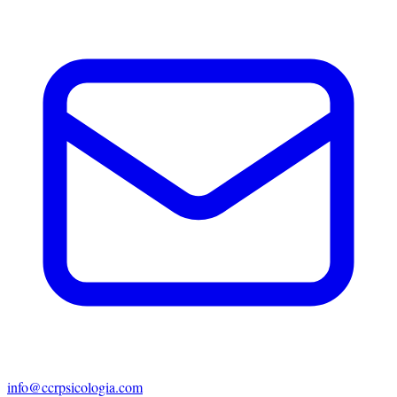
info@ccrpsicologia.com