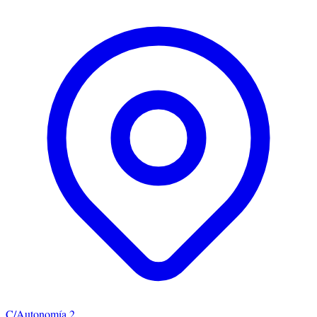
C/Autonomía 2