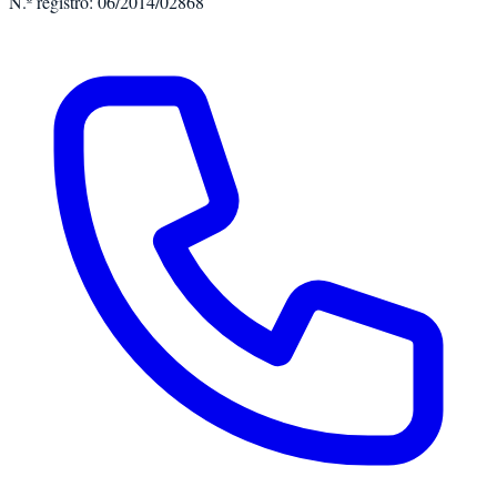
N.º registro: 06/2014/02868