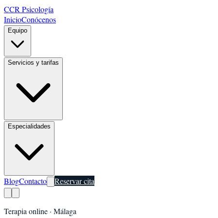
CCR Psicología
Inicio
Conócenos
Equipo
Servicios y tarifas
Especialidades
Blog
Contacto
Reservar cita
Terapia online ·
Málaga