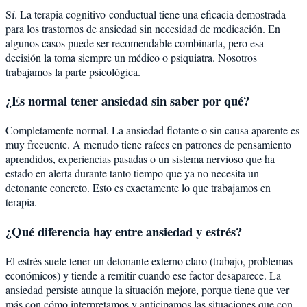
Sí. La terapia cognitivo-conductual tiene una eficacia demostrada
para los trastornos de ansiedad sin necesidad de medicación. En
algunos casos puede ser recomendable combinarla, pero esa
decisión la toma siempre un médico o psiquiatra. Nosotros
trabajamos la parte psicológica.
¿Es normal tener ansiedad sin saber por qué?
Completamente normal. La ansiedad flotante o sin causa aparente es
muy frecuente. A menudo tiene raíces en patrones de pensamiento
aprendidos, experiencias pasadas o un sistema nervioso que ha
estado en alerta durante tanto tiempo que ya no necesita un
detonante concreto. Esto es exactamente lo que trabajamos en
terapia.
¿Qué diferencia hay entre ansiedad y estrés?
El estrés suele tener un detonante externo claro (trabajo, problemas
económicos) y tiende a remitir cuando ese factor desaparece. La
ansiedad persiste aunque la situación mejore, porque tiene que ver
más con cómo interpretamos y anticipamos las situaciones que con