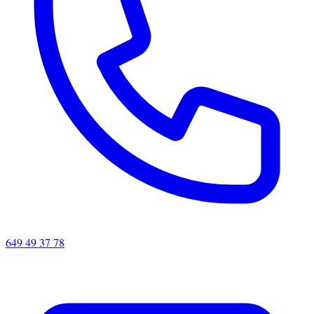
649 49 37 78