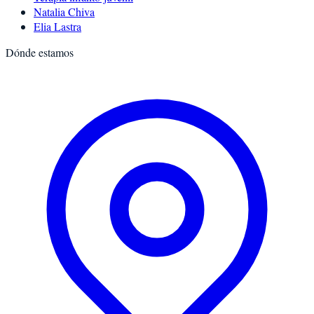
Natalia Chiva
Elia Lastra
Dónde estamos