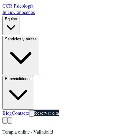
CCR Psicología
Inicio
Conócenos
Equipo
Servicios y tarifas
Especialidades
Blog
Contacto
Reservar cita
Terapia online ·
Valladolid