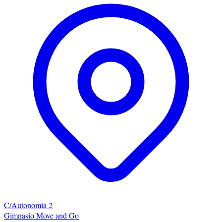
C/Autonomía 2
Gimnasio Move and Go