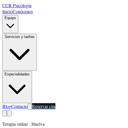
CCR Psicología
Inicio
Conócenos
Equipo
Servicios y tarifas
Especialidades
Blog
Contacto
Reservar cita
Terapia online ·
Huelva