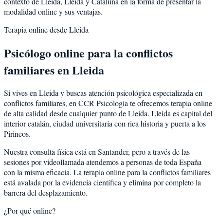
contexto de
Lleida
,
Lleida
y
Cataluña
en la forma de presentar la
modalidad online y sus ventajas.
Terapia online desde
Lleida
Psicólogo online para la
conflictos
familiares
en
Lleida
Si vives en
Lleida
y buscas atención psicológica especializada en
conflictos familiares
, en CCR Psicología te ofrecemos terapia online
de alta calidad desde cualquier punto de
Lleida
.
Lleida
es
capital del
interior catalán, ciudad universitaria con rica historia y puerta a los
Pirineos
.
Nuestra consulta física está en Santander, pero a través de las
sesiones por videollamada atendemos a personas de toda España
con la misma eficacia. La terapia online para la
conflictos familiares
está avalada por la evidencia científica y elimina por completo la
barrera del desplazamiento.
¿Por qué online?