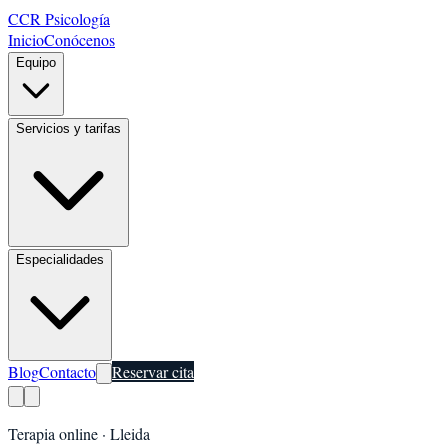
CCR Psicología
Inicio
Conócenos
Equipo
Servicios y tarifas
Especialidades
Blog
Contacto
Reservar cita
Terapia online ·
Lleida