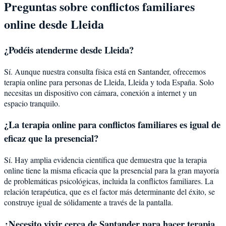
Preguntas sobre
conflictos familiares
online desde
Lleida
¿Podéis atenderme desde
Lleida
?
Sí. Aunque nuestra consulta física está en Santander, ofrecemos
terapia online para personas de
Lleida
,
Lleida
y toda España. Solo
necesitas un dispositivo con cámara, conexión a internet y un
espacio tranquilo.
¿La terapia online para
conflictos familiares
es igual de
eficaz que la presencial?
Sí. Hay amplia evidencia científica que demuestra que la terapia
online tiene la misma eficacia que la presencial para la gran mayoría
de problemáticas psicológicas, incluida la
conflictos familiares
. La
relación terapéutica, que es el factor más determinante del éxito, se
construye igual de sólidamente a través de la pantalla.
¿Necesito vivir cerca de Santander para hacer terapia