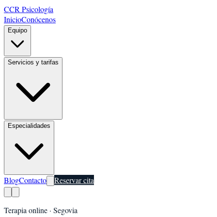
CCR Psicología
Inicio
Conócenos
Equipo
Servicios y tarifas
Especialidades
Blog
Contacto
Reservar cita
Terapia online ·
Segovia