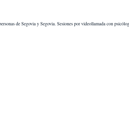
personas de
Segovia
y
Segovia
. Sesiones por videollamada con psicóloga