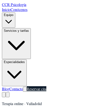
CCR Psicología
Inicio
Conócenos
Equipo
Servicios y tarifas
Especialidades
Blog
Contacto
Reservar cita
Terapia online ·
Valladolid