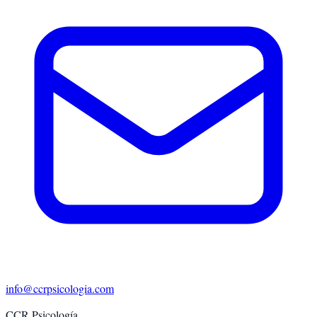
info@ccrpsicologia.com
CCR Psicología