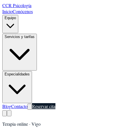
CCR Psicología
Inicio
Conócenos
Equipo
Servicios y tarifas
Especialidades
Blog
Contacto
Reservar cita
Terapia online ·
Vigo