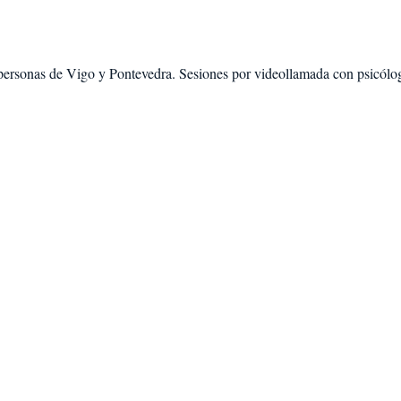
personas de
Vigo
y
Pontevedra
. Sesiones por videollamada con psicólog