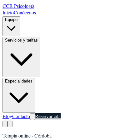
CCR Psicología
Inicio
Conócenos
Equipo
Servicios y tarifas
Especialidades
Blog
Contacto
Reservar cita
Terapia online ·
Córdoba