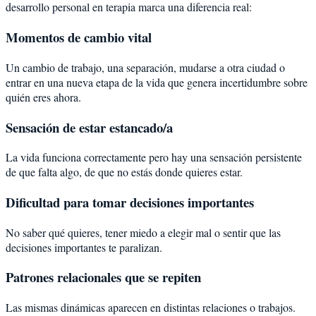
desarrollo personal en terapia marca una diferencia real:
Momentos de cambio vital
Un cambio de trabajo, una separación, mudarse a otra ciudad o
entrar en una nueva etapa de la vida que genera incertidumbre sobre
quién eres ahora.
Sensación de estar estancado/a
La vida funciona correctamente pero hay una sensación persistente
de que falta algo, de que no estás donde quieres estar.
Dificultad para tomar decisiones importantes
No saber qué quieres, tener miedo a elegir mal o sentir que las
decisiones importantes te paralizan.
Patrones relacionales que se repiten
Las mismas dinámicas aparecen en distintas relaciones o trabajos.