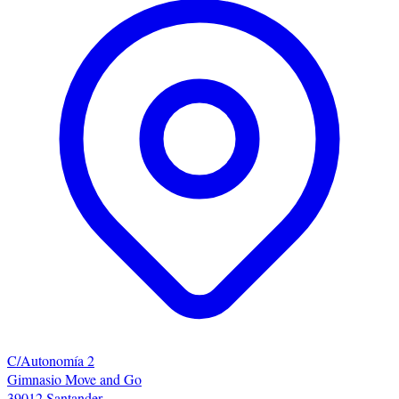
C/Autonomía 2
Gimnasio Move and Go
39012 Santander