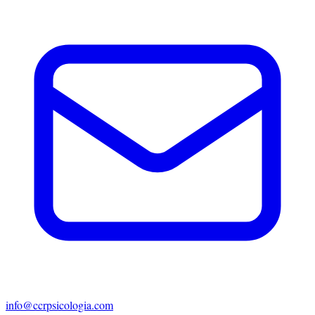
info@ccrpsicologia.com