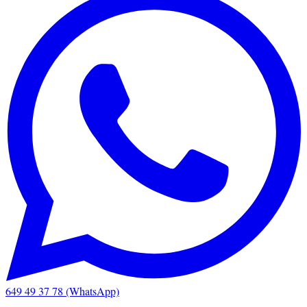
649 49 37 78 (WhatsApp)