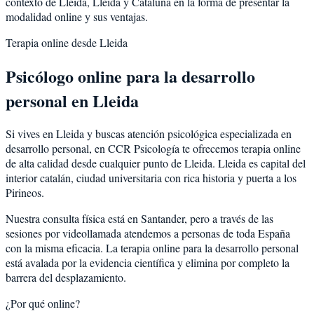
contexto de
Lleida
,
Lleida
y
Cataluña
en la forma de presentar la
modalidad online y sus ventajas.
Terapia online desde
Lleida
Psicólogo online para la
desarrollo
personal
en
Lleida
Si vives en
Lleida
y buscas atención psicológica especializada en
desarrollo personal
, en CCR Psicología te ofrecemos terapia online
de alta calidad desde cualquier punto de
Lleida
.
Lleida
es
capital del
interior catalán, ciudad universitaria con rica historia y puerta a los
Pirineos
.
Nuestra consulta física está en Santander, pero a través de las
sesiones por videollamada atendemos a personas de toda España
con la misma eficacia. La terapia online para la
desarrollo personal
está avalada por la evidencia científica y elimina por completo la
barrera del desplazamiento.
¿Por qué online?