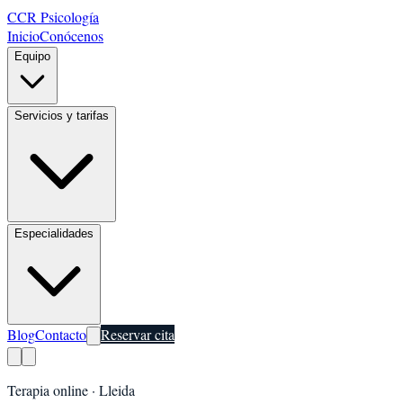
CCR Psicología
Inicio
Conócenos
Equipo
Servicios y tarifas
Especialidades
Blog
Contacto
Reservar cita
Terapia online ·
Lleida