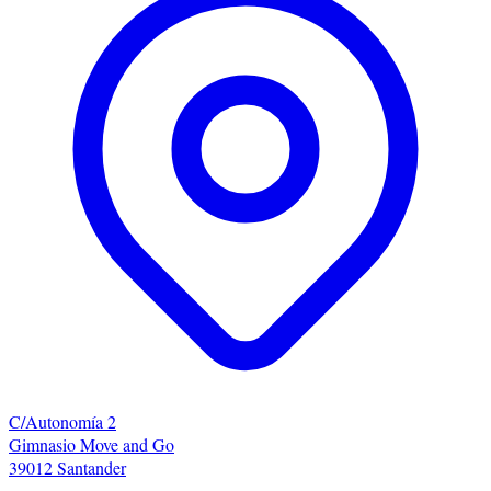
C/Autonomía 2
Gimnasio Move and Go
39012 Santander