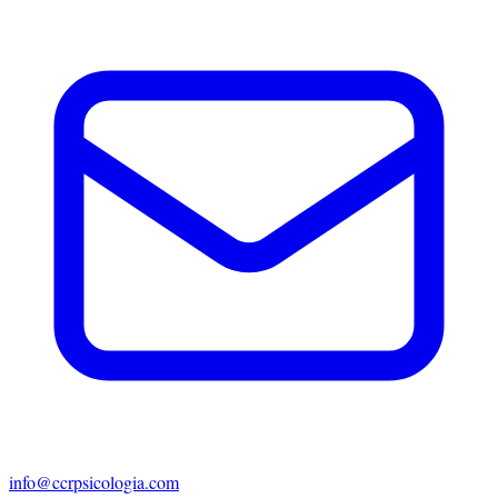
info@ccrpsicologia.com