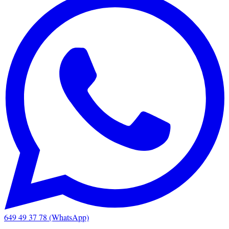
649 49 37 78 (WhatsApp)