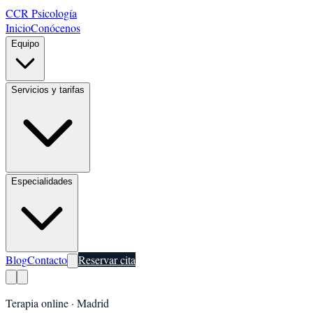
CCR Psicología
Inicio
Conócenos
Equipo
Servicios y tarifas
Especialidades
Blog
Contacto
Reservar cita
Terapia online ·
Madrid