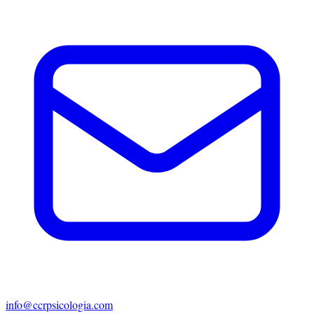
info@ccrpsicologia.com