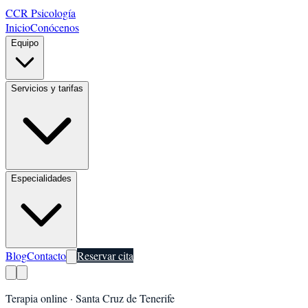
CCR Psicología
Inicio
Conócenos
Equipo
Servicios y tarifas
Especialidades
Blog
Contacto
Reservar cita
Terapia online ·
Santa Cruz de Tenerife