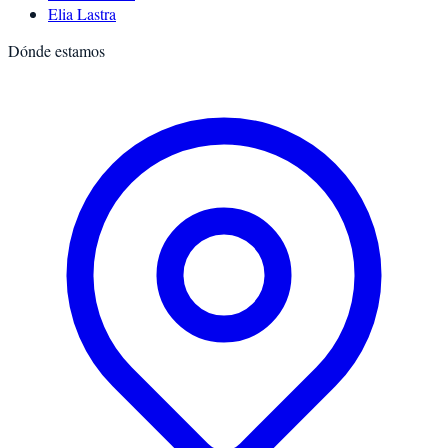
Elia Lastra
Dónde estamos