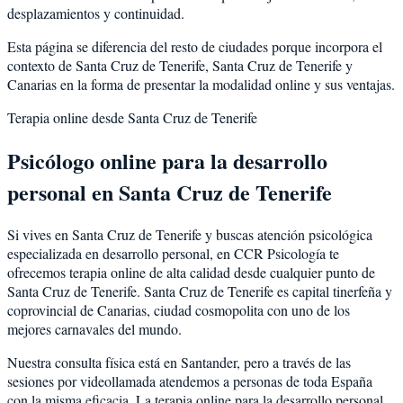
desplazamientos y continuidad.
Esta página se diferencia del resto de ciudades porque incorpora el
contexto de
Santa Cruz de Tenerife
,
Santa Cruz de Tenerife
y
Canarias
en la forma de presentar la modalidad online y sus ventajas.
Terapia online desde
Santa Cruz de Tenerife
Psicólogo online para la
desarrollo
personal
en
Santa Cruz de Tenerife
Si vives en
Santa Cruz de Tenerife
y buscas atención psicológica
especializada en
desarrollo personal
, en CCR Psicología te
ofrecemos terapia online de alta calidad desde cualquier punto de
Santa Cruz de Tenerife
.
Santa Cruz de Tenerife
es
capital tinerfeña y
coprovincial de Canarias, ciudad cosmopolita con uno de los
mejores carnavales del mundo
.
Nuestra consulta física está en Santander, pero a través de las
sesiones por videollamada atendemos a personas de toda España
con la misma eficacia. La terapia online para la
desarrollo personal