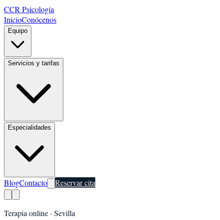
CCR Psicología
Inicio
Conócenos
Equipo
Servicios y tarifas
Especialidades
Blog
Contacto
Reservar cita
Terapia online ·
Sevilla