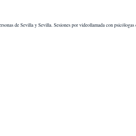
ersonas de
Sevilla
y
Sevilla
. Sesiones por videollamada con psicólogas c