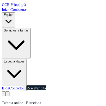
CCR Psicología
Inicio
Conócenos
Equipo
Servicios y tarifas
Especialidades
Blog
Contacto
Reservar cita
Terapia online ·
Barcelona