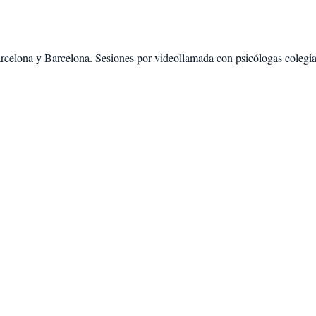
rcelona
y
Barcelona
. Sesiones por videollamada con psicólogas colegiad