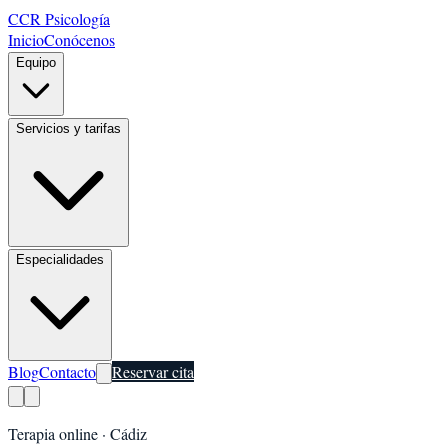
CCR Psicología
Inicio
Conócenos
Equipo
Servicios y tarifas
Especialidades
Blog
Contacto
Reservar cita
Terapia online ·
Cádiz