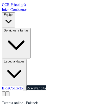
CCR Psicología
Inicio
Conócenos
Equipo
Servicios y tarifas
Especialidades
Blog
Contacto
Reservar cita
Terapia online ·
Palencia