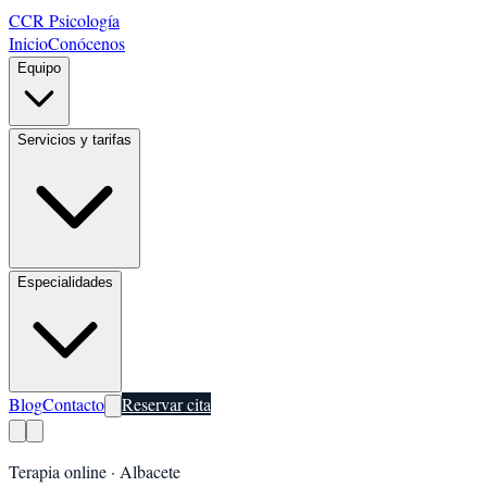
CCR Psicología
Inicio
Conócenos
Equipo
Servicios y tarifas
Especialidades
Blog
Contacto
Reservar cita
Terapia online ·
Albacete