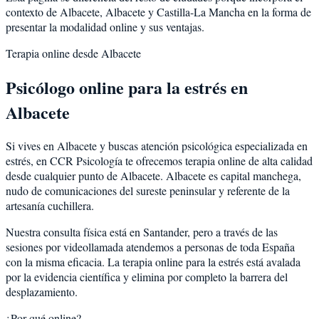
contexto de
Albacete
,
Albacete
y
Castilla-La Mancha
en la forma de
presentar la modalidad online y sus ventajas.
Terapia online desde
Albacete
Psicólogo online para la
estrés
en
Albacete
Si vives en
Albacete
y buscas atención psicológica especializada en
estrés
, en CCR Psicología te ofrecemos terapia online de alta calidad
desde cualquier punto de
Albacete
.
Albacete
es
capital manchega,
nudo de comunicaciones del sureste peninsular y referente de la
artesanía cuchillera
.
Nuestra consulta física está en Santander, pero a través de las
sesiones por videollamada atendemos a personas de toda España
con la misma eficacia. La terapia online para la
estrés
está avalada
por la evidencia científica y elimina por completo la barrera del
desplazamiento.
¿Por qué online?