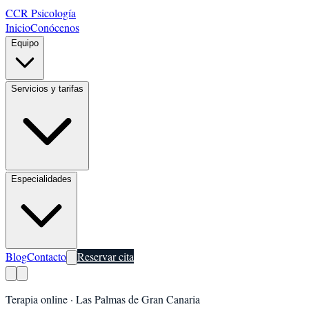
CCR Psicología
Inicio
Conócenos
Equipo
Servicios y tarifas
Especialidades
Blog
Contacto
Reservar cita
Terapia online ·
Las Palmas de Gran Canaria