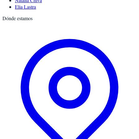
Natalia Chiva
Elia Lastra
Dónde estamos