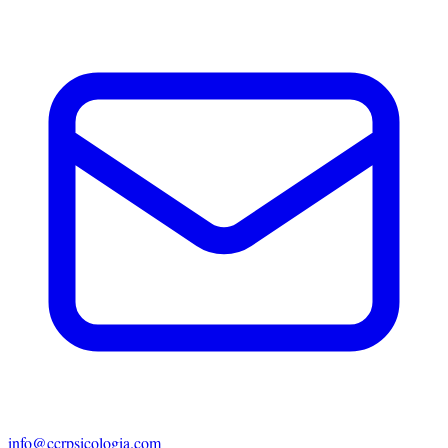
info@ccrpsicologia.com