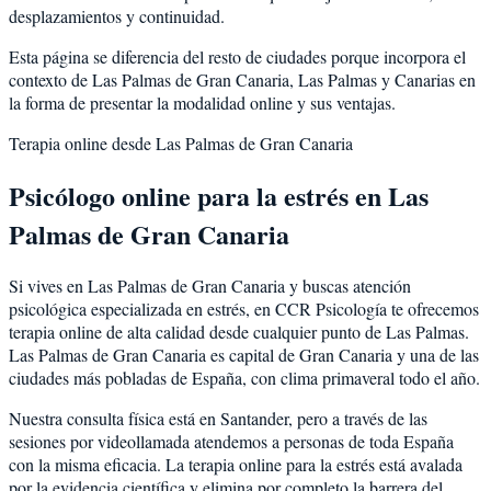
desplazamientos y continuidad.
Esta página se diferencia del resto de ciudades porque incorpora el
contexto de
Las Palmas de Gran Canaria
,
Las Palmas
y
Canarias
en
la forma de presentar la modalidad online y sus ventajas.
Terapia online desde
Las Palmas de Gran Canaria
Psicólogo online para la
estrés
en
Las
Palmas de Gran Canaria
Si vives en
Las Palmas de Gran Canaria
y buscas atención
psicológica especializada en
estrés
, en CCR Psicología te ofrecemos
terapia online de alta calidad desde cualquier punto de
Las Palmas
.
Las Palmas de Gran Canaria
es
capital de Gran Canaria y una de las
ciudades más pobladas de España, con clima primaveral todo el año
.
Nuestra consulta física está en Santander, pero a través de las
sesiones por videollamada atendemos a personas de toda España
con la misma eficacia. La terapia online para la
estrés
está avalada
por la evidencia científica y elimina por completo la barrera del