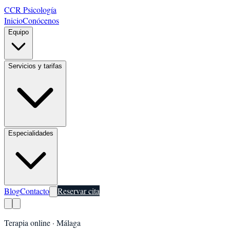
CCR Psicología
Inicio
Conócenos
Equipo
Servicios y tarifas
Especialidades
Blog
Contacto
Reservar cita
Terapia online ·
Málaga