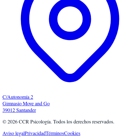
C/Autonomía 2
Gimnasio Move and Go
39012 Santander
©
2026
CCR Psicología. Todos los derechos reservados.
Aviso legal
Privacidad
Términos
Cookies