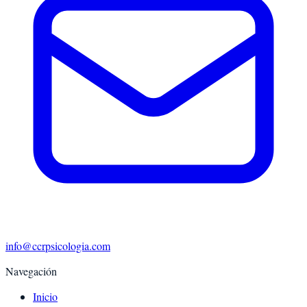
info@ccrpsicologia.com
Navegación
Inicio