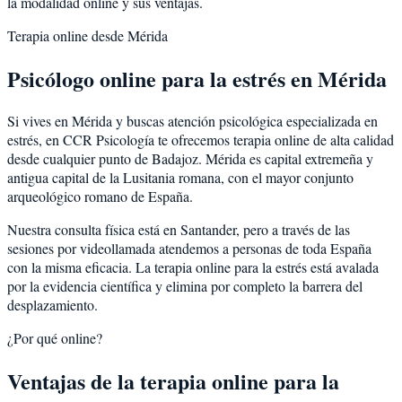
la modalidad online y sus ventajas.
Terapia online desde
Mérida
Psicólogo online para la
estrés
en
Mérida
Si vives en
Mérida
y buscas atención psicológica especializada en
estrés
, en CCR Psicología te ofrecemos terapia online de alta calidad
desde cualquier punto de
Badajoz
.
Mérida
es
capital extremeña y
antigua capital de la Lusitania romana, con el mayor conjunto
arqueológico romano de España
.
Nuestra consulta física está en Santander, pero a través de las
sesiones por videollamada atendemos a personas de toda España
con la misma eficacia. La terapia online para la
estrés
está avalada
por la evidencia científica y elimina por completo la barrera del
desplazamiento.
¿Por qué online?
Ventajas de la terapia online para la