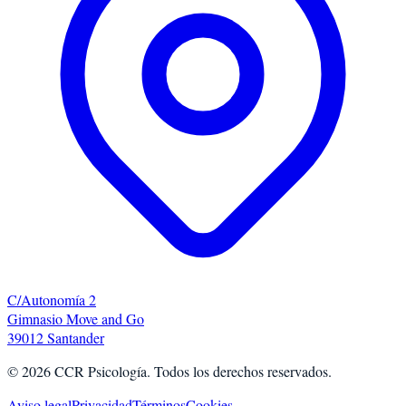
C/Autonomía 2
Gimnasio Move and Go
39012 Santander
©
2026
CCR Psicología. Todos los derechos reservados.
Aviso legal
Privacidad
Términos
Cookies