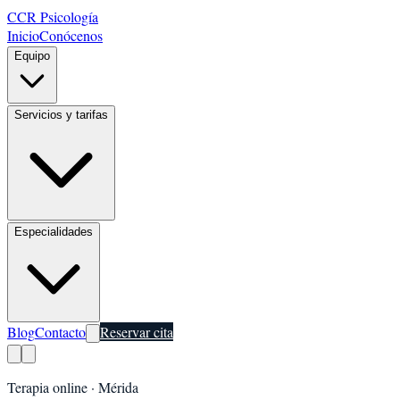
CCR Psicología
Inicio
Conócenos
Equipo
Servicios y tarifas
Especialidades
Blog
Contacto
Reservar cita
Terapia online ·
Mérida