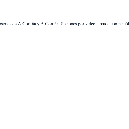
rsonas de
A Coruña
y
A Coruña
. Sesiones por videollamada con psicól