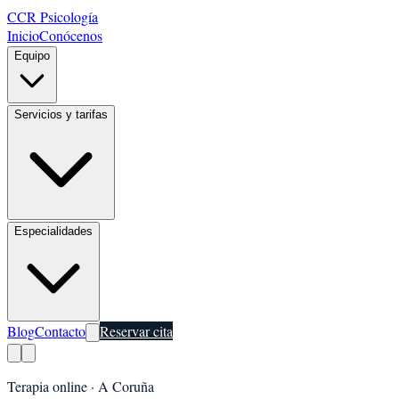
CCR Psicología
Inicio
Conócenos
Equipo
Servicios y tarifas
Especialidades
Blog
Contacto
Reservar cita
Terapia online ·
A Coruña