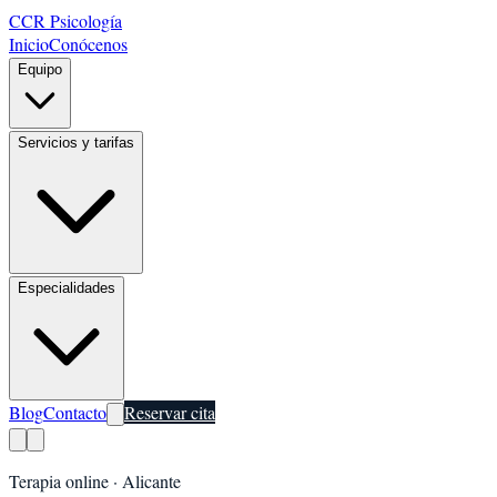
CCR Psicología
Inicio
Conócenos
Equipo
Servicios y tarifas
Especialidades
Blog
Contacto
Reservar cita
Terapia online ·
Alicante