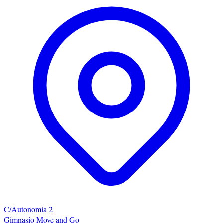
C/Autonomía 2
Gimnasio Move and Go