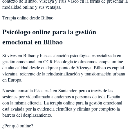
contexto de
Bilbao
,
Vizcaya
y
País Vasco
en la forma de presentar la
modalidad online y sus ventajas.
Terapia online desde
Bilbao
Psicólogo online para la
gestión
emocional
en
Bilbao
Si vives en
Bilbao
y buscas atención psicológica especializada en
gestión emocional
, en CCR Psicología te ofrecemos terapia online
de alta calidad desde cualquier punto de
Vizcaya
.
Bilbao
es
capital
vizcaína, referente de la reindustrialización y transformación urbana
en Europa
.
Nuestra consulta física está en Santander, pero a través de las
sesiones por videollamada atendemos a personas de toda España
con la misma eficacia. La terapia online para la
gestión emocional
está avalada por la evidencia científica y elimina por completo la
barrera del desplazamiento.
¿Por qué online?