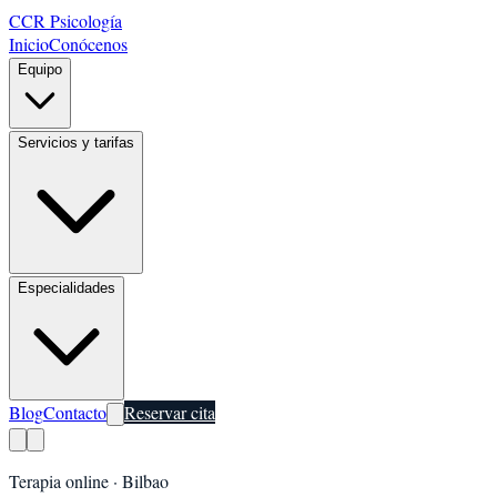
CCR Psicología
Inicio
Conócenos
Equipo
Servicios y tarifas
Especialidades
Blog
Contacto
Reservar cita
Terapia online ·
Bilbao