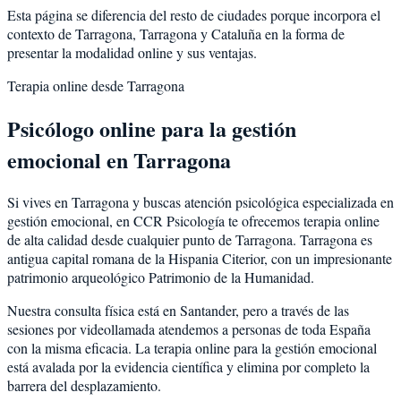
Esta página se diferencia del resto de ciudades porque incorpora el
contexto de
Tarragona
,
Tarragona
y
Cataluña
en la forma de
presentar la modalidad online y sus ventajas.
Terapia online desde
Tarragona
Psicólogo online para la
gestión
emocional
en
Tarragona
Si vives en
Tarragona
y buscas atención psicológica especializada en
gestión emocional
, en CCR Psicología te ofrecemos terapia online
de alta calidad desde cualquier punto de
Tarragona
.
Tarragona
es
antigua capital romana de la Hispania Citerior, con un impresionante
patrimonio arqueológico Patrimonio de la Humanidad
.
Nuestra consulta física está en Santander, pero a través de las
sesiones por videollamada atendemos a personas de toda España
con la misma eficacia. La terapia online para la
gestión emocional
está avalada por la evidencia científica y elimina por completo la
barrera del desplazamiento.