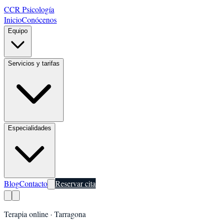
CCR Psicología
Inicio
Conócenos
Equipo
Servicios y tarifas
Especialidades
Blog
Contacto
Reservar cita
Terapia online ·
Tarragona