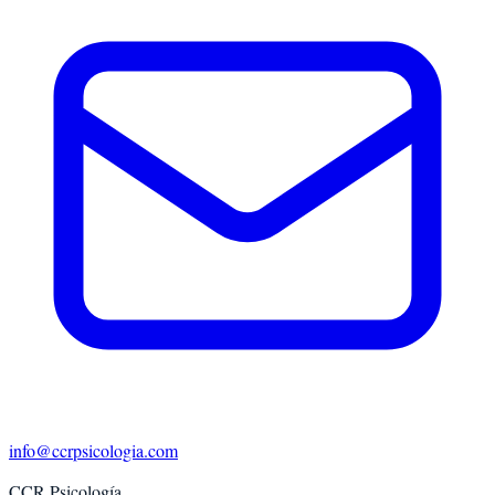
info@ccrpsicologia.com
CCR Psicología