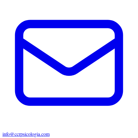
info@ccrpsicologia.com