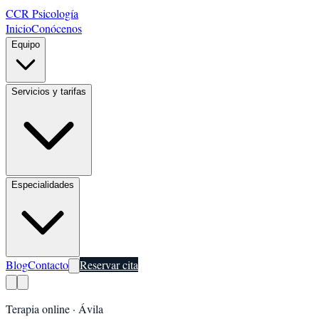
CCR Psicología
Inicio
Conócenos
Equipo
Servicios y tarifas
Especialidades
Blog
Contacto
Reservar cita
Terapia online ·
Ávila