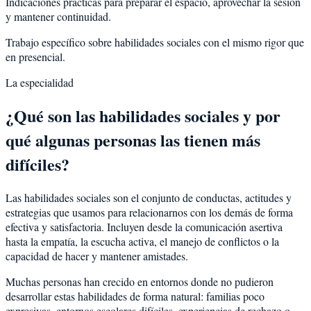
Indicaciones prácticas para preparar el espacio, aprovechar la sesión
y mantener continuidad.
Trabajo específico sobre habilidades sociales con el mismo rigor que
en presencial.
La especialidad
¿Qué son las habilidades sociales y por
qué algunas personas las tienen más
difíciles?
Las habilidades sociales son el conjunto de conductas, actitudes y
estrategias que usamos para relacionarnos con los demás de forma
efectiva y satisfactoria. Incluyen desde la comunicación asertiva
hasta la empatía, la escucha activa, el manejo de conflictos o la
capacidad de hacer y mantener amistades.
Muchas personas han crecido en entornos donde no pudieron
desarrollar estas habilidades de forma natural: familias poco
expresivas, entornos escolares difíciles, experiencias de rechazo o