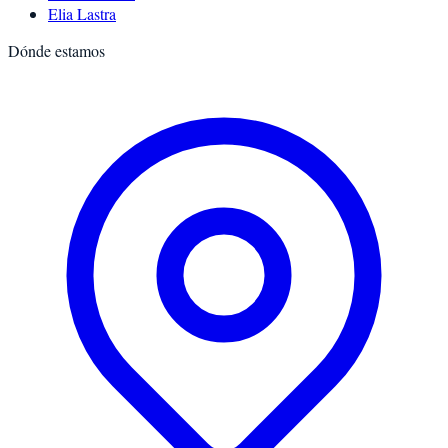
Elia Lastra
Dónde estamos