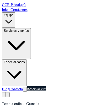
CCR Psicología
Inicio
Conócenos
Equipo
Servicios y tarifas
Especialidades
Blog
Contacto
Reservar cita
Terapia online ·
Granada