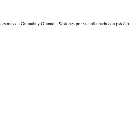
personas de
Granada
y
Granada
. Sesiones por videollamada con psicólog