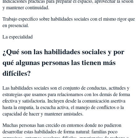
Indicaciones prácticas para preparar el espacio, aprovechar la sesión
y mantener continuidad.
Trabajo específico sobre habilidades sociales con el mismo rigor que
en presencial.
La especialidad
¿Qué son las habilidades sociales y por
qué algunas personas las tienen más
difíciles?
Las habilidades sociales son el conjunto de conductas, actitudes y
estrategias que usamos para relacionarnos con los demás de forma
efectiva y satisfactoria. Incluyen desde la comunicación asertiva
hasta la empatía, la escucha activa, el manejo de conflictos o la
capacidad de hacer y mantener amistades.
Muchas personas han crecido en entornos donde no pudieron
desarrollar estas habilidades de forma natural: familias poco
expresivas, entornos escolares difíciles, experiencias de rechazo o