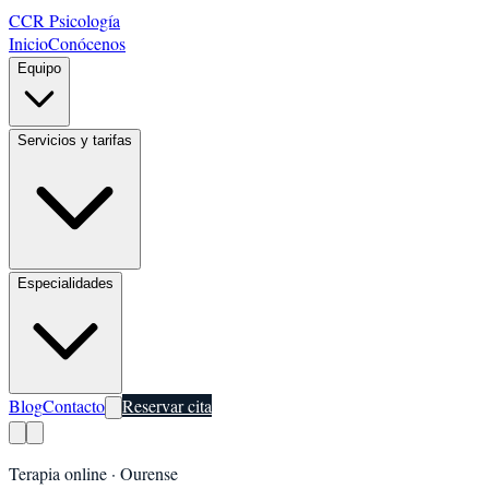
CCR Psicología
Inicio
Conócenos
Equipo
Servicios y tarifas
Especialidades
Blog
Contacto
Reservar cita
Terapia online ·
Ourense