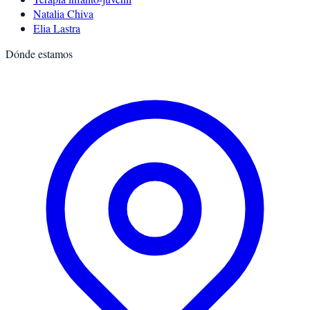
Natalia Chiva
Elia Lastra
Dónde estamos