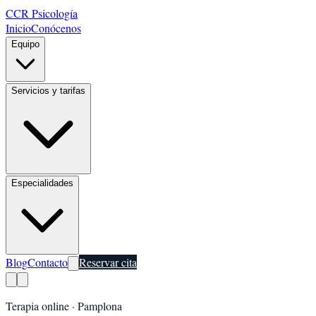
CCR Psicología
Inicio
Conócenos
Equipo
Servicios y tarifas
Especialidades
Blog
Contacto
Reservar cita
Terapia online ·
Pamplona