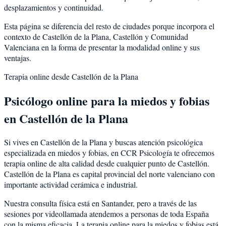
desplazamientos y continuidad.
Esta página se diferencia del resto de ciudades porque incorpora el
contexto de
Castellón de la Plana
,
Castellón
y
Comunidad
Valenciana
en la forma de presentar la modalidad online y sus
ventajas.
Terapia online desde
Castellón de la Plana
Psicólogo online para la
miedos y fobias
en
Castellón de la Plana
Si vives en
Castellón de la Plana
y buscas atención psicológica
especializada en
miedos y fobias
, en CCR Psicología te ofrecemos
terapia online de alta calidad desde cualquier punto de
Castellón
.
Castellón de la Plana
es
capital provincial del norte valenciano con
importante actividad cerámica e industrial
.
Nuestra consulta física está en Santander, pero a través de las
sesiones por videollamada atendemos a personas de toda España
con la misma eficacia. La terapia online para la
miedos y fobias
está