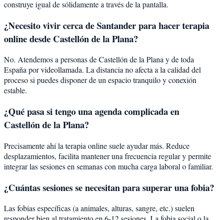
construye igual de sólidamente a través de la pantalla.
¿Necesito vivir cerca de Santander para hacer terapia
online desde Castellón de la Plana?
No. Atendemos a personas de Castellón de la Plana y de toda
España por videollamada. La distancia no afecta a la calidad del
proceso si puedes disponer de un espacio tranquilo y conexión
estable.
¿Qué pasa si tengo una agenda complicada en
Castellón de la Plana?
Precisamente ahí la terapia online suele ayudar más. Reduce
desplazamientos, facilita mantener una frecuencia regular y permite
integrar las sesiones en semanas con mucha carga laboral o familiar.
¿Cuántas sesiones se necesitan para superar una fobia?
Las fobias específicas (a animales, alturas, sangre, etc.) suelen
responder bien al tratamiento en 6-12 sesiones. La fobia social o la