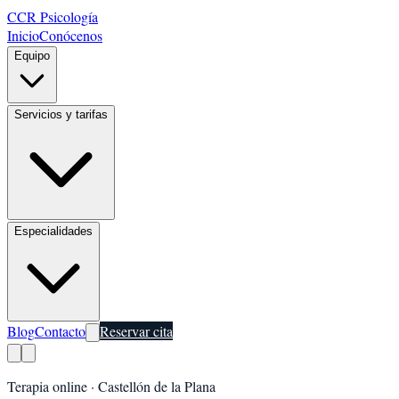
CCR Psicología
Inicio
Conócenos
Equipo
Servicios y tarifas
Especialidades
Blog
Contacto
Reservar cita
Terapia online ·
Castellón de la Plana