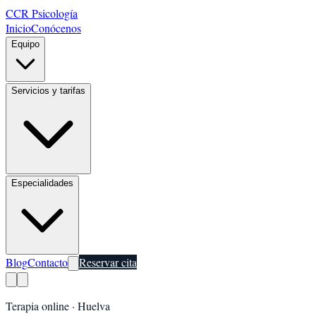
CCR Psicología
Inicio
Conócenos
Equipo
Servicios y tarifas
Especialidades
Blog
Contacto
Reservar cita
Terapia online ·
Huelva