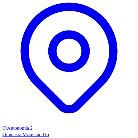
C/Autonomía 2
Gimnasio Move and Go