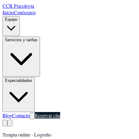
CCR Psicología
Inicio
Conócenos
Equipo
Servicios y tarifas
Especialidades
Blog
Contacto
Reservar cita
Terapia online ·
Logroño