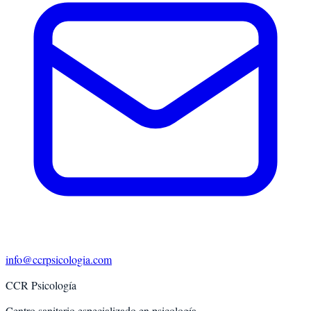
info@ccrpsicologia.com
CCR Psicología
Centro sanitario especializado en psicología.