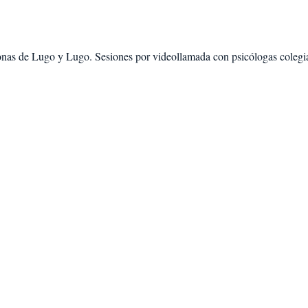
onas de
Lugo
y
Lugo
. Sesiones por videollamada con psicólogas colegia