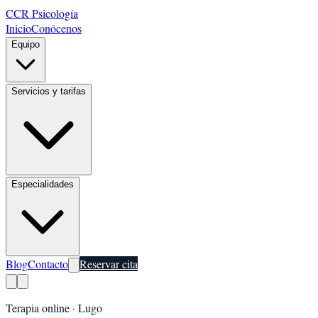
CCR Psicología
Inicio
Conócenos
Equipo
Servicios y tarifas
Especialidades
Blog
Contacto
Reservar cita
Terapia online ·
Lugo