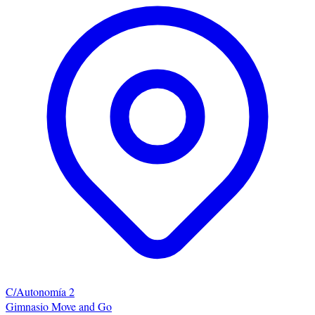
C/Autonomía 2
Gimnasio Move and Go