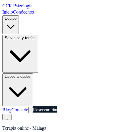
CCR Psicología
Inicio
Conócenos
Equipo
Servicios y tarifas
Especialidades
Blog
Contacto
Reservar cita
Terapia online ·
Málaga