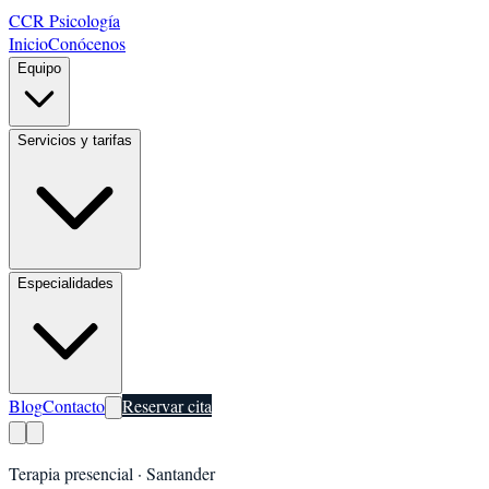
CCR Psicología
Inicio
Conócenos
Equipo
Servicios y tarifas
Especialidades
Blog
Contacto
Reservar cita
Terapia presencial · Santander