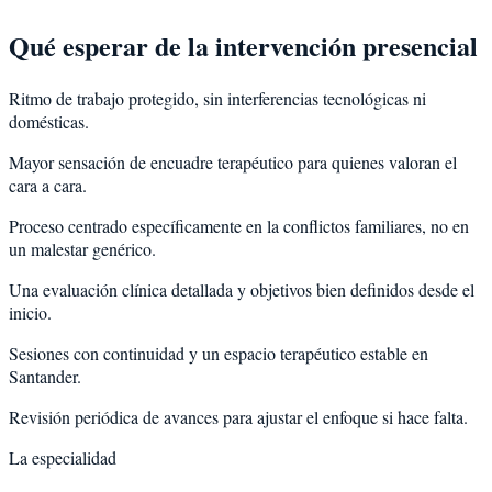
Qué esperar de la intervención presencial
Ritmo de trabajo protegido, sin interferencias tecnológicas ni
domésticas.
Mayor sensación de encuadre terapéutico para quienes valoran el
cara a cara.
Proceso centrado específicamente en la conflictos familiares, no en
un malestar genérico.
Una evaluación clínica detallada y objetivos bien definidos desde el
inicio.
Sesiones con continuidad y un espacio terapéutico estable en
Santander.
Revisión periódica de avances para ajustar el enfoque si hace falta.
La especialidad