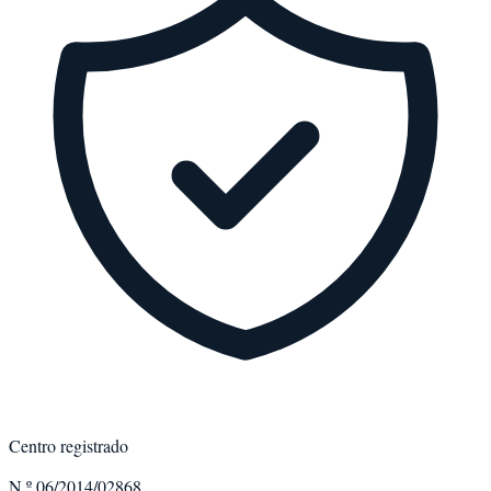
Centro registrado
N.º 06/2014/02868