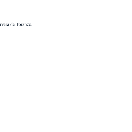
rvera de Toranzo
.