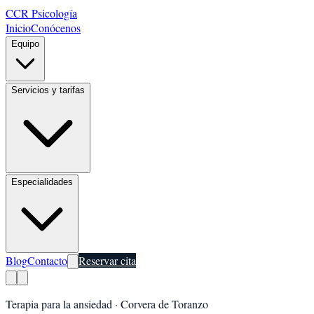
CCR Psicología
Inicio
Conócenos
Equipo
Servicios y tarifas
Especialidades
Blog
Contacto
Reservar cita
Terapia para la ansiedad
·
Corvera de Toranzo