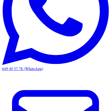
649 49 37 78 (WhatsApp)