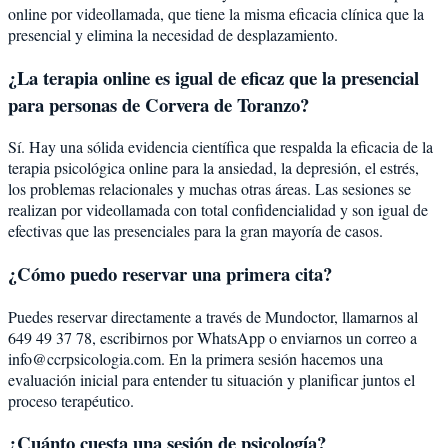
online por videollamada, que tiene la misma eficacia clínica que la
presencial y elimina la necesidad de desplazamiento.
¿La terapia online es igual de eficaz que la presencial
para personas de Corvera de Toranzo?
Sí. Hay una sólida evidencia científica que respalda la eficacia de la
terapia psicológica online para la ansiedad, la depresión, el estrés,
los problemas relacionales y muchas otras áreas. Las sesiones se
realizan por videollamada con total confidencialidad y son igual de
efectivas que las presenciales para la gran mayoría de casos.
¿Cómo puedo reservar una primera cita?
Puedes reservar directamente a través de Mundoctor, llamarnos al
649 49 37 78, escribirnos por WhatsApp o enviarnos un correo a
info@ccrpsicologia.com. En la primera sesión hacemos una
evaluación inicial para entender tu situación y planificar juntos el
proceso terapéutico.
¿Cuánto cuesta una sesión de psicología?