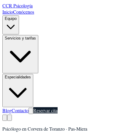
CCR Psicología
Inicio
Conócenos
Equipo
Servicios y tarifas
Especialidades
Blog
Contacto
Reservar cita
Psicólogo en
Corvera de Toranzo
·
Pas-Miera