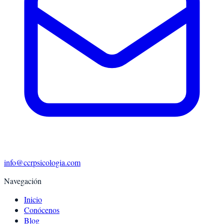
info@ccrpsicologia.com
Navegación
Inicio
Conócenos
Blog