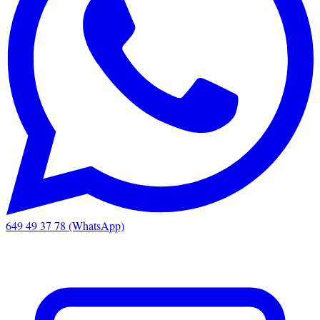
649 49 37 78 (WhatsApp)