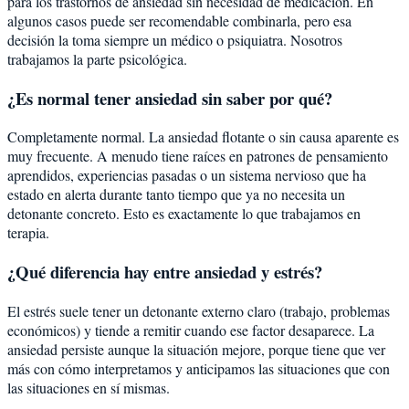
para los trastornos de ansiedad sin necesidad de medicación. En
algunos casos puede ser recomendable combinarla, pero esa
decisión la toma siempre un médico o psiquiatra. Nosotros
trabajamos la parte psicológica.
¿Es normal tener ansiedad sin saber por qué?
Completamente normal. La ansiedad flotante o sin causa aparente es
muy frecuente. A menudo tiene raíces en patrones de pensamiento
aprendidos, experiencias pasadas o un sistema nervioso que ha
estado en alerta durante tanto tiempo que ya no necesita un
detonante concreto. Esto es exactamente lo que trabajamos en
terapia.
¿Qué diferencia hay entre ansiedad y estrés?
El estrés suele tener un detonante externo claro (trabajo, problemas
económicos) y tiende a remitir cuando ese factor desaparece. La
ansiedad persiste aunque la situación mejore, porque tiene que ver
más con cómo interpretamos y anticipamos las situaciones que con
las situaciones en sí mismas.