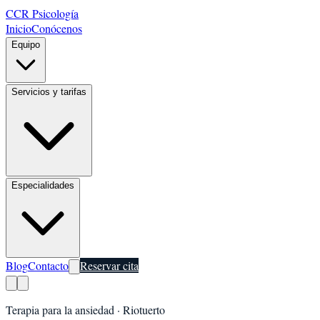
CCR Psicología
Inicio
Conócenos
Equipo
Servicios y tarifas
Especialidades
Blog
Contacto
Reservar cita
Terapia para la ansiedad
·
Riotuerto