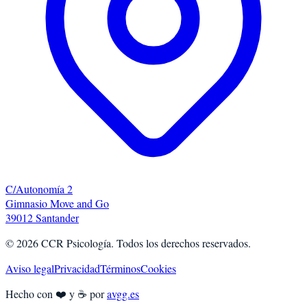
C/Autonomía 2
Gimnasio Move and Go
39012 Santander
©
2026
CCR Psicología. Todos los derechos reservados.
Aviso legal
Privacidad
Términos
Cookies
Hecho con ❤️ y ☕ por
avgg.es