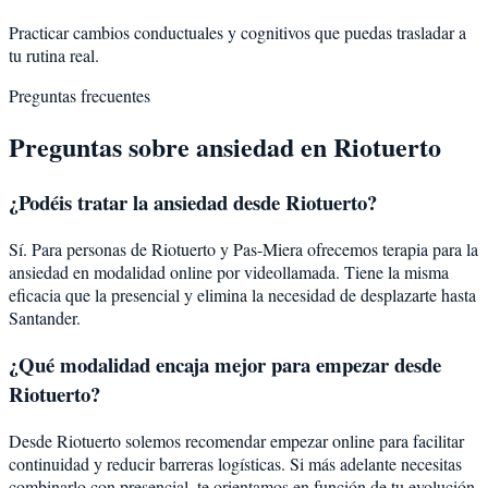
Practicar cambios conductuales y cognitivos que puedas trasladar a
tu rutina real.
Preguntas frecuentes
Preguntas sobre
ansiedad
en
Riotuerto
¿Podéis tratar la
ansiedad
desde
Riotuerto
?
Sí. Para personas de Riotuerto y Pas-Miera ofrecemos terapia para la
ansiedad en modalidad online por videollamada. Tiene la misma
eficacia que la presencial y elimina la necesidad de desplazarte hasta
Santander.
¿Qué modalidad encaja mejor para empezar desde
Riotuerto?
Desde Riotuerto solemos recomendar empezar online para facilitar
continuidad y reducir barreras logísticas. Si más adelante necesitas
combinarlo con presencial, te orientamos en función de tu evolución.